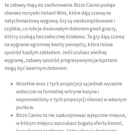
te zabawy mają do zaoferowania. Bizzo Casino podaje
również rozrywki Instant Wins, które dają szansę na
natychmiastową wygraną. Gry są nieskomplikowane i
szybkie, co robi je doskonałym doborem gwoli graczy,
którzy szukają bezzwłocznej działaniu. Te gry dają szansę
na wygranie ogromnej kwoty pieniędzy, która rośnie
spośród każdym zakładem. Jeśli szukasz wielkiej
wygranej, zabawy spośród progresywnymi jackpotami
mogą być świetnym doborem.
Wszelkie wraz z tych propozycji są jednak wyraźnie
widoczne na formalnej witrynie kasyna i
wspomnieliśmy o tych propozycji również w własnym
punkcie.
Bizzo Casino to nie zaakceptować wyłącznie miejsce,
w którym miejscu wyszukasz bogatą ofertę konsol,
lecz również platforma, która oferuje doskonałe