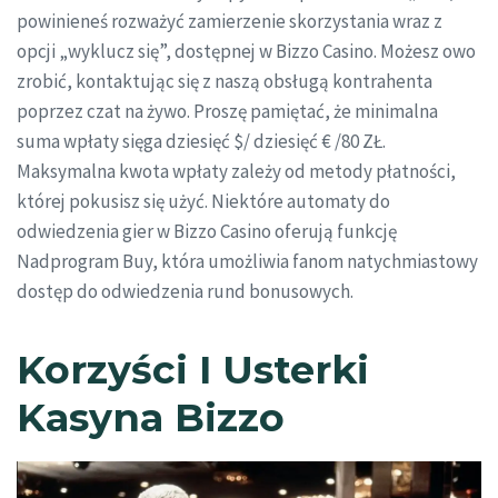
powinieneś rozważyć zamierzenie skorzystania wraz z
opcji „wyklucz się”, dostępnej w Bizzo Casino. Możesz owo
zrobić, kontaktując się z naszą obsługą kontrahenta
poprzez czat na żywo. Proszę pamiętać, że minimalna
suma wpłaty sięga dziesięć $/ dziesięć € /80 ZŁ.
Maksymalna kwota wpłaty zależy od metody płatności,
której pokusisz się użyć. Niektóre automaty do
odwiedzenia gier w Bizzo Casino oferują funkcję
Nadprogram Buy, która umożliwia fanom natychmiastowy
dostęp do odwiedzenia rund bonusowych.
Korzyści I Usterki
Kasyna Bizzo