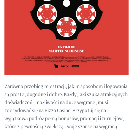
Zarówno przebieg rejestracji, jakim sposobem i logowania
są proste, dogodne i dobre. Każdy, jaki szuka atrakcyjnych
doświadczeń i możliwości na duże wygrane, musi
zdecydować się na Bizzo Casino. Przygotuj się na
wyjątkową podróż pełną bonusów, promocji i turniejów,
które z pewnością zwiększą Twoje szanse na wygraną.