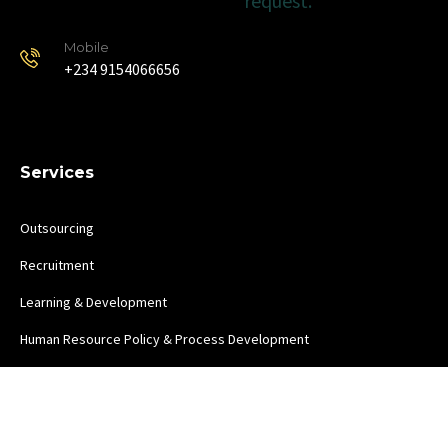
request.
Mobile
+234 9154066656
Services
Outsourcing
Recruitment
Learning & Development
Human Resource Policy & Process Development
Copyright ©2022 Aptis Management