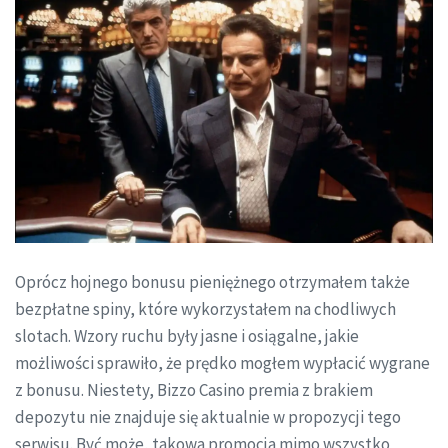
Oprócz hojnego bonusu pieniężnego otrzymałem także
bezpłatne spiny, które wykorzystałem na chodliwych
slotach. Wzory ruchu były jasne i osiągalne, jakie
możliwości sprawiło, że prędko mogłem wypłacić wygrane
z bonusu. Niestety, Bizzo Casino premia z brakiem
depozytu nie znajduje się aktualnie w propozycji tego
serwisu. Być może, takowa promocja mimo wszystko