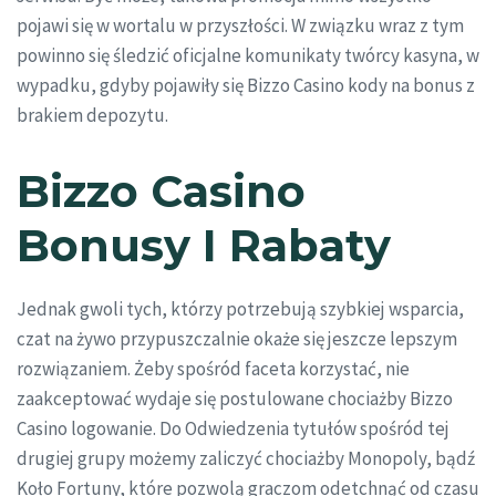
pojawi się w wortalu w przyszłości. W związku wraz z tym
powinno się śledzić oficjalne komunikaty twórcy kasyna, w
wypadku, gdyby pojawiły się Bizzo Casino kody na bonus z
brakiem depozytu.
Bizzo Casino
Bonusy I Rabaty
Jednak gwoli tych, którzy potrzebują szybkiej wsparcia,
czat na żywo przypuszczalnie okaże się jeszcze lepszym
rozwiązaniem. Żeby spośród faceta korzystać, nie
zaakceptować wydaje się postulowane chociażby Bizzo
Casino logowanie. Do Odwiedzenia tytułów spośród tej
drugiej grupy możemy zaliczyć chociażby Monopoly, bądź
Koło Fortuny, które pozwolą graczom odetchnąć od czasu