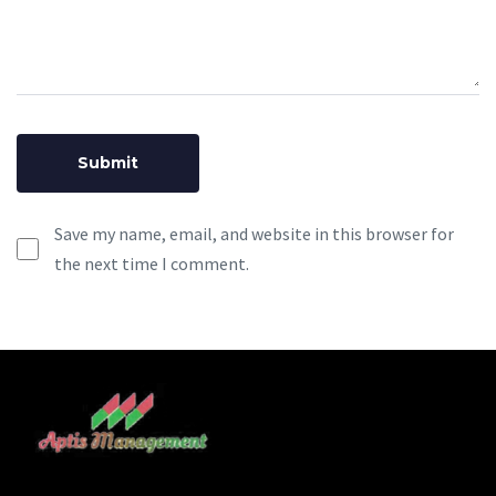
Save my name, email, and website in this browser for
the next time I comment.