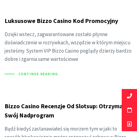
Luksusowe Bizzo Casino Kod Promocyjny
Dzięki wstecz, zagwarantowane zostało płynne
doświadczenie w rozrywkach, wszędzie w którym miejscu
jesteśmy. System VIP Bizzo Casino poglądy dzierży bardzo
dobre i zgarnia same wartościowe
CONTINUE READING
Bizzo Casino Recenzje Od Slotsup: Otrzymaj
Swój Nadprogram
Bądź kiedyś zastanawiałeś się morzem tym w jaki to