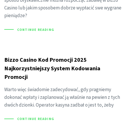
sposób błyskawicznie można rozpocząć zabawę w Bizzo
Casino lub jakim sposobem dobrze wypłacić swe wygrane
pieniądze?
CONTINUE READING
Bizzo Casino Kod Promocji 2025 ️
Najkorzystniejszy System Kodowania
Promocji
Warto więc świadomie zadecydować, gdy pragniemy
dokonać wpłaty i zaplanować ją właśnie na pewien z tych
dwóch dzionki. Operator kasyna zadbał o jest to, żeby
CONTINUE READING