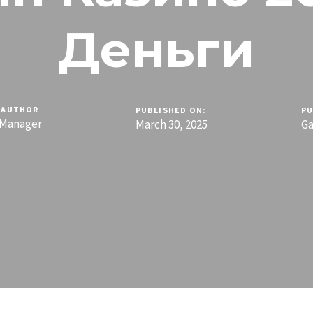
Деньги
AUTHOR
PUBLISHED ON:
PU
Manager
March 30, 2025
Ga