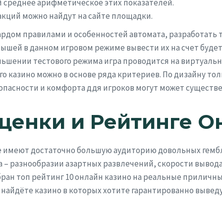
й среднее арифметическое этих показателей.
кций можно найдут на сайте площадки.
рдом правилами и особенностей автомата, разработать т
ышей в данном игровом режиме вывести их на счет будет
ьшении тестового режима игра проводится на виртуальну
го казино можно в основе ряда критериев. По дизайну т
зопасности и комфорта ддя игроков могут может существ
ценки и Рейтинге О
е имеют достаточно большую аудиторию довольных гембл
а – разнообразии азартных развлечений, скорости выво
обран топ рейтинг 10 онлайн казино на реальные приличн
вы найдёте казино в которых хотите гарантированно вывед