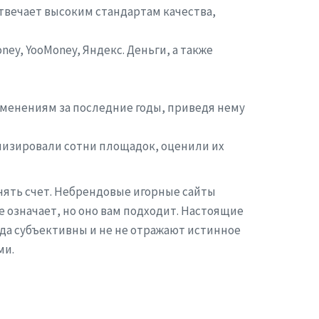
твечает высоким стандартам качества,
ey, YooMoney, Яндекс. Деньги, а также
зменениям за последние годы, приведя нему
лизировали сотни площадок, оценили их
лнять счет. Небрендовые игорные сайты
е означает, но оно вам подходит. Настоящие
гда субъективны и не не отражают истинное
ми.