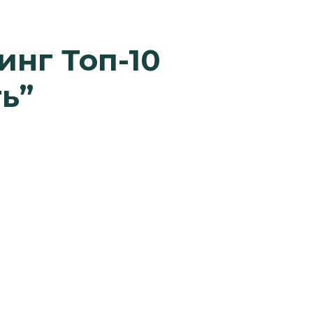
нг Топ-10
ь”