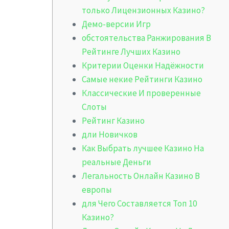
только Лицензионных Казино?
Демо-версии Игр
обстоятельства Ранжирования В
Рейтинге Лучших Казино
Критерии Оценки Надёжности
Самые некие Рейтинги Казино
Классические И проверенные
Слоты
Рейтинг Казино
дли Новичков
Как Выбрать лучшее Казино На
реальные Деньги
Легальность Онлайн Казино В
европы
для Чего Составляется Топ 10
Казино?