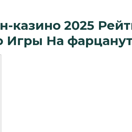
-казино 2025 Рейти
 Игры На фарцанут