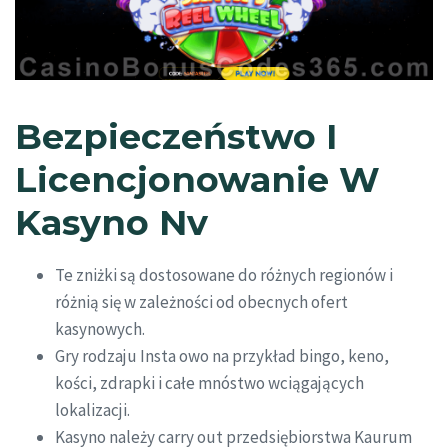
Bezpieczeństwo I
Licencjonowanie W
Kasyno Nv
Te zniżki są dostosowane do różnych regionów i
różnią się w zależności od obecnych ofert
kasynowych.
Gry rodzaju Insta owo na przykład bingo, keno,
kości, zdrapki i całe mnóstwo wciągających
lokalizacji.
Kasyno należy carry out przedsiębiorstwa Kaurum