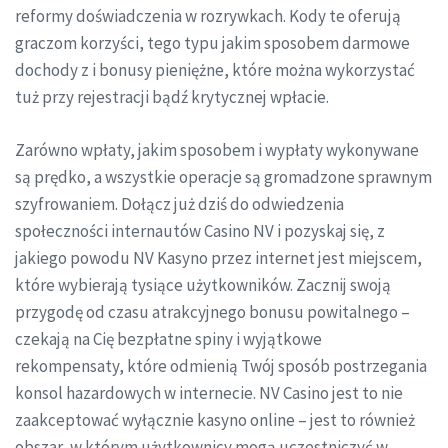
reformy doświadczenia w rozrywkach. Kody te oferują
graczom korzyści, tego typu jakim sposobem darmowe
dochody z i bonusy pieniężne, które można wykorzystać
tuż przy rejestracji bądź krytycznej wpłacie.
Zarówno wpłaty, jakim sposobem i wypłaty wykonywane
są prędko, a wszystkie operacje są gromadzone sprawnym
szyfrowaniem. Dołącz już dziś do odwiedzenia
społeczności internautów Casino NV i pozyskaj się, z
jakiego powodu NV Kasyno przez internet jest miejscem,
które wybierają tysiące użytkowników. Zacznij swoją
przygodę od czasu atrakcyjnego bonusu powitalnego –
czekają na Cię bezpłatne spiny i wyjątkowe
rekompensaty, które odmienią Twój sposób postrzegania
konsol hazardowych w internecie. NV Casino jest to nie
zaakceptować wyłącznie kasyno online – jest to również
obszar, w którym użytkownicy mogą uczestniczyć w