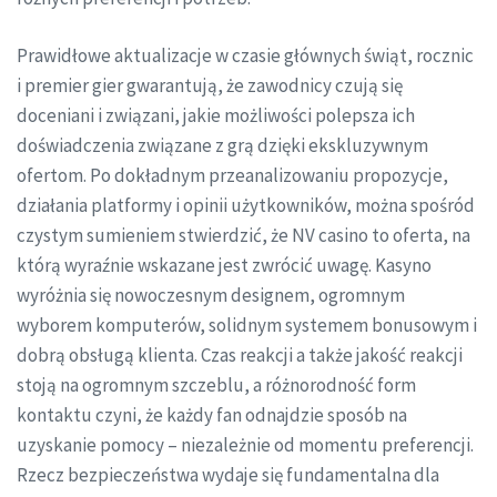
Prawidłowe aktualizacje w czasie głównych świąt, rocznic
i premier gier gwarantują, że zawodnicy czują się
doceniani i związani, jakie możliwości polepsza ich
doświadczenia związane z grą dzięki ekskluzywnym
ofertom. Po dokładnym przeanalizowaniu propozycje,
działania platformy i opinii użytkowników, można spośród
czystym sumieniem stwierdzić, że NV casino to oferta, na
którą wyraźnie wskazane jest zwrócić uwagę. Kasyno
wyróżnia się nowoczesnym designem, ogromnym
wyborem komputerów, solidnym systemem bonusowym i
dobrą obsługą klienta. Czas reakcji a także jakość reakcji
stoją na ogromnym szczeblu, a różnorodność form
kontaktu czyni, że każdy fan odnajdzie sposób na
uzyskanie pomocy – niezależnie od momentu preferencji.
Rzecz bezpieczeństwa wydaje się fundamentalna dla