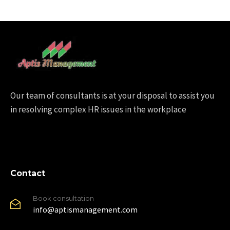
Our team of consultants is at your disposal to assist you
in resolving complex HR issues in the workplace
Contact
Book consultation
info@aptismanagement.com