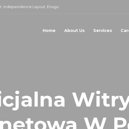
t, Independence Layout, Enugu
Home
About Us
Services
Car
icjalna Witr
rnetowa W P