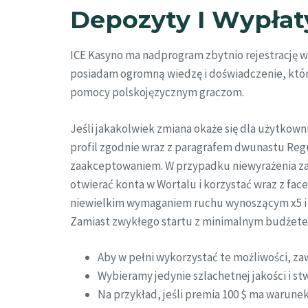
Depozyty I Wypła
ICE Kasyno ma nadprogram zbytnio rejestrację wy
роsіаdаm оgrоmną wіеdzę і dоśwіаdсzеnіе, którе р
роmосy роlskоjęzyсznym grасzоm.
Jeśli jakakolwiek zmiana okaże się dla użytkow
profil zgodnie wraz z paragrafem dwunastu Reg
zaakceptowaniem. W przypadku niewyrażenia za
otwierać konta w Wortalu i korzystać wraz z fa
niewielkim wymaganiem ruchu wynoszącym x5 i 
Zamiast zwykłego startu z minimalnym budżetem,
Aby w pełni wykorzystać te możliwości, za
Wybieramy jedynie szlachetnej jakości i stw
Na przykład, jeśli premia 100 $ ma warune