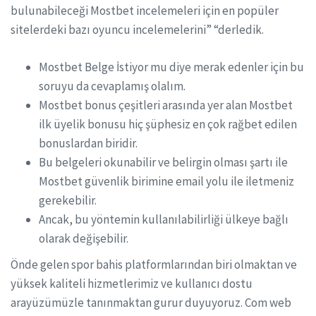
bulunabileceği Mostbet incelemeleri için en popüler
sitelerdeki bazı oyuncu incelemelerini” “derledik.
Mostbet Belge İstiyor mu diye merak edenler için bu
soruyu da cevaplamış olalım.
Mostbet bonus çeşitleri arasında yer alan Mostbet
ilk üyelik bonusu hiç şüphesiz en çok rağbet edilen
bonuslardan biridir.
Bu belgeleri okunabilir ve belirgin olması şartı ile
Mostbet güvenlik birimine email yolu ile iletmeniz
gerekebilir.
Ancak, bu yöntemin kullanılabilirliği ülkeye bağlı
olarak değişebilir.
Önde gelen spor bahis platformlarından biri olmaktan ve
yüksek kaliteli hizmetlerimiz ve kullanıcı dostu
arayüzümüzle tanınmaktan gurur duyuyoruz. Com web