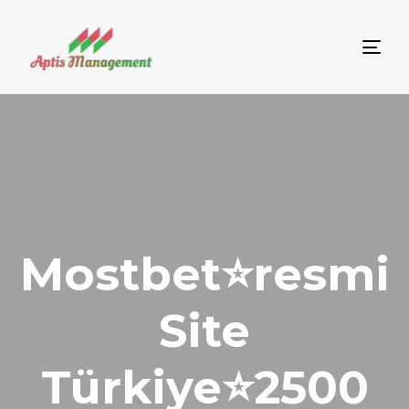
Tog
nav
Mostbet⭐️resmi
Site
Türkiye⭐️2500