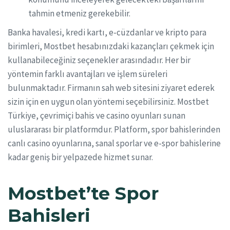
tahmin etmeniz gerekebilir.
Banka havalesi, kredi kartı, e-cüzdanlar ve kripto para
birimleri, Mostbet hesabınızdaki kazançları çekmek için
kullanabileceğiniz seçenekler arasındadır. Her bir
yöntemin farklı avantajları ve işlem süreleri
bulunmaktadır. Firmanın sah web sitesini ziyaret ederek
sizin için en uygun olan yöntemi seçebilirsiniz. Mostbet
Türkiye, çevrimiçi bahis ve casino oyunları sunan
uluslararası bir platformdur. Platform, spor bahislerinden
canlı casino oyunlarına, sanal sporlar ve e-spor bahislerine
kadar geniş bir yelpazede hizmet sunar.
Mostbet’te Spor
Bahisleri