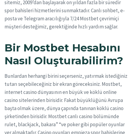
sitemiz, 2009’dan başlayarak on yıldan fazla bir süredir
spor bahisleri hizmetlerini sunmaktadır. Canlı sohbet, e-
posta ve Telegram aracılığıyla 7/24 Mostbet çevrimiçi
müşteri desteğimiz, gerektiğinde hızlı yardım sağlar.
Bir Mostbet Hesabını
Nasıl Oluşturabilirim?
Bunlardan herhangi birini seçerseniz, yatırmak istediğiniz
tutarı seçebileceğiniz bir ekran göreceksiniz. Mostbet,
internet casino dünyasının en büyük ve köklü online
casino sitelerinden birisidir. Fakat büyüklüğünü Avrupa
başta olmak üzere, dünya çapında tanınan köklü casino
şirketinden birisidir. Mostbet canlı casino bölümünde
rulet, blackjack, bakara” “ve poker gibi popüler oyunlar
yer almaktadır. Casino oyunları empieza spor bahislerine