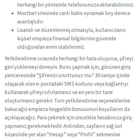
herhangi bir yöntemle telefonunuza aktarabilirsiniz.
Mostbet sitesinde canlı bahis oynamak boy derece
avantajlıdır.
Lisanslı ve düzenlenmiş olmasıyla, kullanıcıların
kişisel empieza finansal bilgilerinin güvende
olduğundan emin olabilirsiniz.
Yetkilendirme sırasında herhangi bir hata oluşursa, şifreyi
geri yüklemeyi deneyin. Bunu yapmak için, görünen giriş
penceresinde “Şifrenizi unuttunuz mu? 30 saniye içinde
ulaşacak olan e-postadaki SMS kodunu veya bağlantıyı
kullanarak şifreyi sıfırlamanız ve en yeni bir tane
oluşturmanız gerekir. Tüm yetkilendirme seçeneklerine
bakacağız empieza hoşgeldin bonusunun koşullarını da
açıklayacağız. Para çekmek için öncelikle hesabınıza giriş
yapmanız gerekmektedir. Ardından, sayfanın sağ üst
köşesinde yer alan “Hesap” veya “Profil” sekmesine