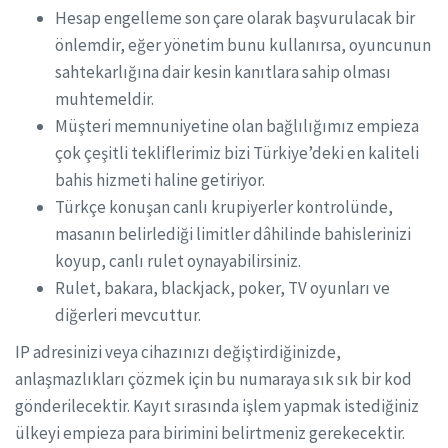
Hesap engelleme son çare olarak başvurulacak bir
önlemdir, eğer yönetim bunu kullanırsa, oyuncunun
sahtekarlığına dair kesin kanıtlara sahip olması
muhtemeldir.
Müşteri memnuniyetine olan bağlılığımız empieza
çok çeşitli tekliflerimiz bizi Türkiye’deki en kaliteli
bahis hizmeti haline getiriyor.
Türkçe konuşan canlı krupiyerler kontrolünde,
masanın belirlediği limitler dâhilinde bahislerinizi
koyup, canlı rulet oynayabilirsiniz.
Rulet, bakara, blackjack, poker, TV oyunları ve
diğerleri mevcuttur.
IP adresinizi veya cihazınızı değiştirdiğinizde,
anlaşmazlıkları çözmek için bu numaraya sık sık bir kod
gönderilecektir. Kayıt sırasında işlem yapmak istediğiniz
ülkeyi empieza para birimini belirtmeniz gerekecektir.