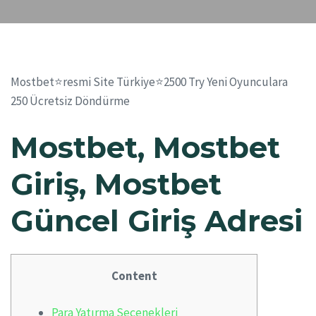
Mostbet⭐️resmi Site Türkiye⭐️2500 Try Yeni Oyunculara
250 Ücretsiz Döndürme
Mostbet, Mostbet
Giriş, Mostbet
Güncel Giriş Adresi
Content
Para Yatırma Seçenekleri