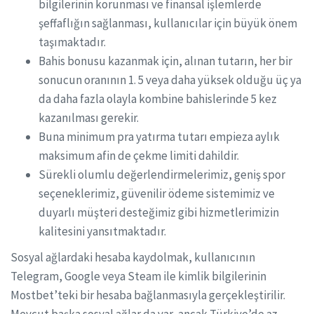
bilgilerinin korunması ve finansal işlemlerde
şeffaflığın sağlanması, kullanıcılar için büyük önem
taşımaktadır.
Bahis bonusu kazanmak için, alınan tutarın, her bir
sonucun oranının 1. 5 veya daha yüksek olduğu üç ya
da daha fazla olayla kombine bahislerinde 5 kez
kazanılması gerekir.
Buna minimum pra yatırma tutarı empieza aylık
maksimum afin de çekme limiti dahildir.
Sürekli olumlu değerlendirmelerimiz, geniş spor
seçeneklerimiz, güvenilir ödeme sistemimiz ve
duyarlı müşteri desteğimiz gibi hizmetlerimizin
kalitesini yansıtmaktadır.
Sosyal ağlardaki hesaba kaydolmak, kullanıcının
Telegram, Google veya Steam ile kimlik bilgilerinin
Mostbet’teki bir hesaba bağlanmasıyla gerçekleştirilir.