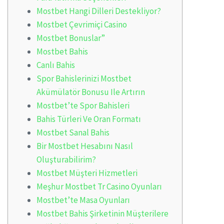
Mostbet Hangi Dilleri Destekliyor?
Mostbet Çevrimiçi Casino
Mostbet Bonuslar”
Mostbet Bahis
Canlı Bahis
Spor Bahislerinizi Mostbet
Akümülatör Bonusu Ile Artırın
Mostbet’te Spor Bahisleri
Bahis Türleri Ve Oran Formatı
Mostbet Sanal Bahis
Bir Mostbet Hesabını Nasıl
Oluşturabilirim?
Mostbet Müşteri Hizmetleri
Meşhur Mostbet Tr Casino Oyunları
Mostbet’te Masa Oyunları
Mostbet Bahis Şirketinin Müşterilere