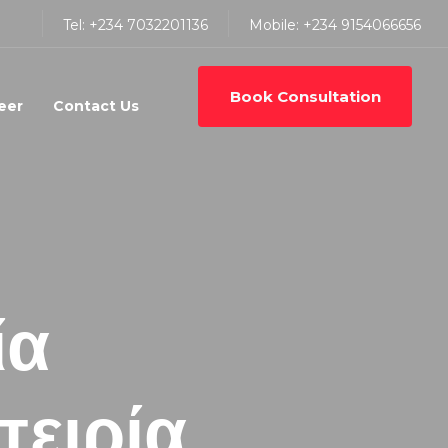
Tel: +234 7032201136
Mobile: +234 9154066656
Book Consultation
eer
Contact Us
ία
πειρία