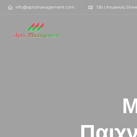
info@aptismanagement.com
13b Umuawulu Stree
Μ
Παιχν