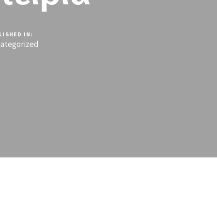
LISHED IN:
ategorized