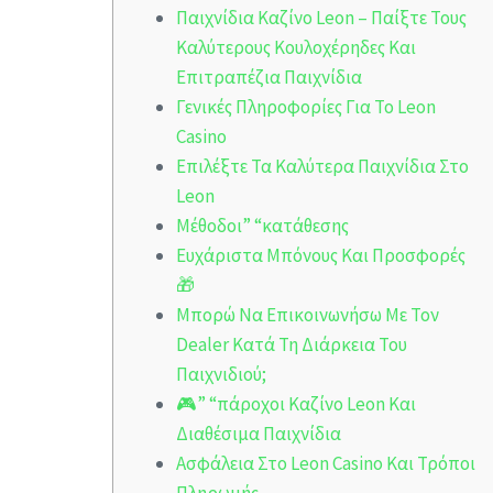
Παιχνίδια Καζίνο Leon – Παίξτε Τους
Καλύτερους Κουλοχέρηδες Και
Επιτραπέζια Παιχνίδια
Γενικές Πληροφορίες Για Το Leon
Сasino
Επιλέξτε Τα Καλύτερα Παιχνίδια Στο
Leon
Μέθοδοι” “κατάθεσης
Ευχάριστα Μπόνους Και Προσφορές
🎁
Μπορώ Να Επικοινωνήσω Με Τον
Dealer Κατά Τη Διάρκεια Του
Παιχνιδιού;
🎮” “πάροχοι Καζίνο Leon Και
Διαθέσιμα Παιχνίδια
Ασφάλεια Στο Leon Casino Και Τρόποι