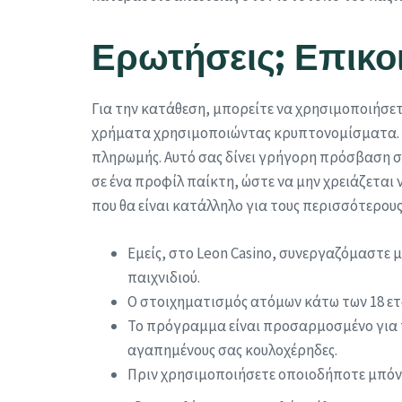
Ερωτήσεις; Επικο
Για την κατάθεση, μπορείτε να χρησιμοποιήσετε
χρήματα χρησιμοποιώντας κρυπτονομίσματα. Μ
πληρωμής. Αυτό σας δίνει γρήγορη πρόσβαση στη
σε ένα προφίλ παίκτη, ώστε να μην χρειάζεται ν
που θα είναι κατάλληλο για τους περισσότερου
Εμείς, στο Leon Casino, συνεργαζόμαστε
παιχνιδιού.
Ο στοιχηματισμός ατόμων κάτω των 18 ετ
Το πρόγραμμα είναι προσαρμοσμένο για τ
αγαπημένους σας κουλοχέρηδες.
Πριν χρησιμοποιήσετε οποιοδήποτε μπόνου