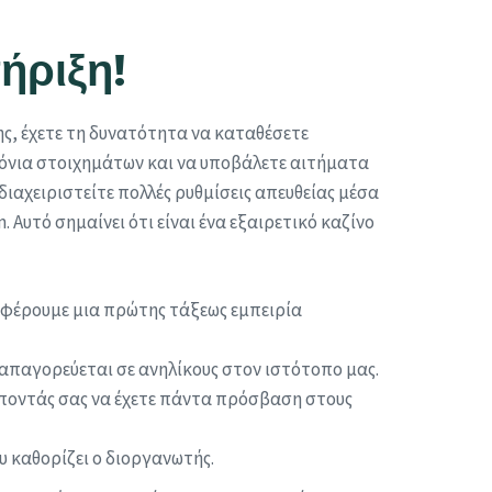
ήριξη!
σης, έχετε τη δυνατότητα να καταθέσετε
όνια στοιχημάτων και να υποβάλετε αιτήματα
διαχειριστείτε πολλές ρυθμίσεις απευθείας μέσα
 Αυτό σημαίνει ότι είναι ένα εξαιρετικό καζίνο
σφέρουμε μια πρώτης τάξεως εμπειρία
απαγορεύεται σε ανηλίκους στον ιστότοπο μας.
έποντάς σας να έχετε πάντα πρόσβαση στους
 καθορίζει ο διοργανωτής.