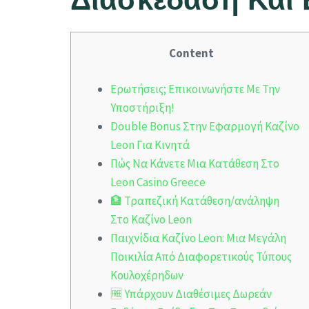
Content
Ερωτήσεις; Επικοινωνήστε Με Την
Υποστήριξη!
Double Bonus Στην Εφαρμογή Καζίνο
Leon Για Κινητά
Πώς Να Κάνετε Μια Κατάθεση Στο
Leon Casino Greece
🏦 Τραπεζική Κατάθεση/ανάληψη
Στο Καζίνο Leon
Παιχνίδια Καζίνο Leon: Μια Μεγάλη
Ποικιλία Από Διαφορετικούς Τύπους
Κουλοχέρηδων
🆓 Υπάρχουν Διαθέσιμες Δωρεάν