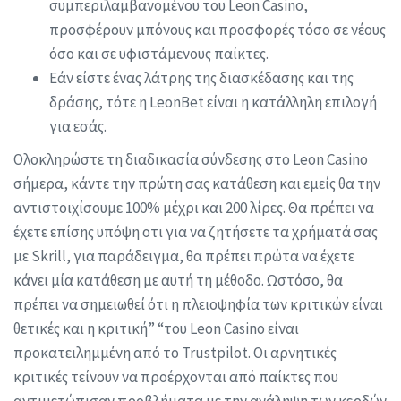
συμπεριλαμβανομένου του Leon Casino,
προσφέρουν μπόνους και προσφορές τόσο σε νέους
όσο και σε υφιστάμενους παίκτες.
Εάν είστε ένας λάτρης της διασκέδασης και της
δράσης, τότε η LeonBet είναι η κατάλληλη επιλογή
για εσάς.
Ολοκληρώστε τη διαδικασία σύνδεσης στο Leon Casino
σήμερα, κάντε την πρώτη σας κατάθεση και εμείς θα την
αντιστοιχίσουμε 100% μέχρι και 200 λίρες. Θα πρέπει να
έχετε επίσης υπόψη οτι για να ζητήσετε τα χρήματά σας
με Skrill, για παράδειγμα, θα πρέπει πρώτα να έχετε
κάνει μία κατάθεση με αυτή τη μέθοδο. Ωστόσο, θα
πρέπει να σημειωθεί ότι η πλειοψηφία των κριτικών είναι
θετικές και η κριτική” “του Leon Casino είναι
προκατειλημμένη από το Trustpilot. Οι αρνητικές
κριτικές τείνουν να προέρχονται από παίκτες που