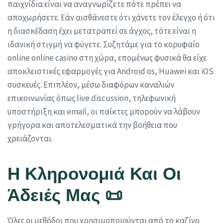
παιχνίδια είναι να αναγνωρίζετε πότε πρέπει να
αποχωρήσετε. Εάν αισθάνεστε ότι χάνετε τον έλεγχο ή ότι
η διασκέδαση έχει μετατραπεί σε άγχος, τότε είναι η
ιδανική στιγμή να φύγετε. Συζητάμε για το κορυφαίο
online online casino στη χώρα, επομένως φυσικά θα είχε
αποκλειστικές εφαρμογές για Android os, Huawei και iOS
συσκευές. Επιπλέον, μέσω διαφόρων καναλιών
επικοινωνίας όπως live discussion, τηλεφωνική
υποστήριξη και email, οι παίκτες μπορούν να λάβουν
γρήγορα και αποτελεσματικά την βοήθεια που
χρειάζονται.
Η Κληρονομιά Και Οι
Άδειές Μας 📜
Όλες οι μεθόδοι που χρησιμοποιούνται από το καζίνο