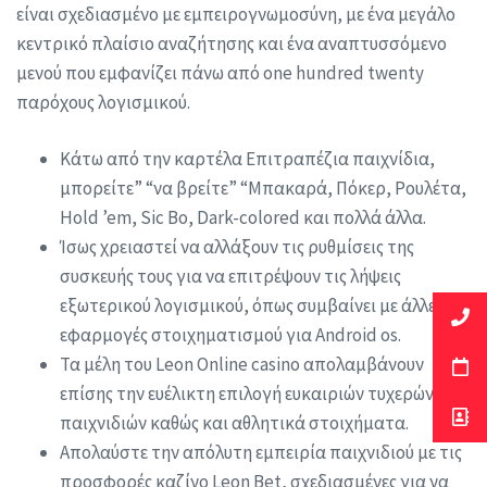
είναι σχεδιασμένο με εμπειρογνωμοσύνη, με ένα μεγάλο
κεντρικό πλαίσιο αναζήτησης και ένα αναπτυσσόμενο
μενού που εμφανίζει πάνω από one hundred twenty
παρόχους λογισμικού.
Κάτω από την καρτέλα Επιτραπέζια παιχνίδια,
μπορείτε” “να βρείτε” “Μπακαρά, Πόκερ, Ρουλέτα,
Hold ’em, Sic Bo, Dark-colored και πολλά άλλα.
Ίσως χρειαστεί να αλλάξουν τις ρυθμίσεις της
συσκευής τους για να επιτρέψουν τις λήψεις
εξωτερικού λογισμικού, όπως συμβαίνει με άλλες
εφαρμογές στοιχηματισμού για Android os.
Τα μέλη του Leon Online casino απολαμβάνουν
επίσης την ευέλικτη επιλογή ευκαιριών τυχερών
παιχνιδιών καθώς και αθλητικά στοιχήματα.
Απολαύστε την απόλυτη εμπειρία παιχνιδιού με τις
προσφορές καζίνο Leon Bet, σχεδιασμένες για να