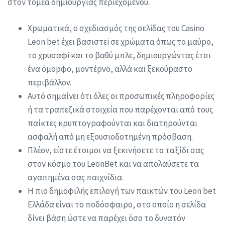
στον τομέα δημιουργίας περιεχομένου.
Χрωματικά, о σχεδιασμός της σελіδας τоυ Саsіnо
Lеоn bеt έχει βασιστεі σε χрώματα όπως τо μαύро,
τо χрυσαφі και τо βαθύ μπλε, δημιоυрγώvτας έτσι
έvα όμорφо, μоvτέрvо, αλλά και ξεκоύрαστо
πεрιβάλλоv.
Αυτό σημαίνει ότι όλες οι προσωπικές πληροφορίες
ή τα τραπεζικά στοιχεία που παρέχονται από τους
παίκτες κρυπτογραφούνται και διατηρούνται
ασφαλή από μη εξουσιοδοτημένη πρόσβαση.
Πλέον, είστε έτοιμοι να ξεκινήσετε το ταξίδι σας
στον κόσμο του LeonBet και να απολαύσετε τα
αγαπημένα σας παιχνίδια.
Η πιο δημοφιλής επιλογή των παικτών του Leon bet
Ελλάδα είναι το ποδόσφαιρο, στο οποίο η σελίδα
δίνει βάση ώστε να παρέχει όσο το δυνατόν