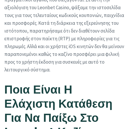
αξιολόγιση του Leonbet Casino, ψάξαμε την ιστοσελίδα
τους για τους τελευταίους κωδικούς κουπονιών, παιχνίδια
και προσφορές. Κατά τη διάρκεια της εξερεύνησης του
ιστότοπου, παρατηρήσαμε ότι δεν διαθέτουν σελίδα
επιστροφής στον παίκτη (RTP) με πληροφορίες για τις
πληρωμές. Αλλά και οι χρήστες iOS κινητών δεν θα μείνουν
παραπονεμένοι καθώς το καζίνο προσφέρει μια φιλική
προς το χρήστη έκδοση για συσκευές με αυτό το
λειτουργικό σύστημα.
Ποια Είναι Η
Ελάχιστη Κατάθεση
Για Να Παίξω Στο