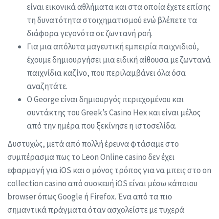
είναι εικονικά αθλήματα και στα οποία έχετε επίσης
τη δυνατότητα στοιχηματισμού ενώ βλέπετε τα
διάφορα γεγονότα σε ζωντανή ροή.
Για μια απόλυτα μαγευτική εμπειρία παιχνιδιού,
έχουμε δημιουργήσει μια ειδική αίθουσα με ζωντανά
παιχνίδια καζίνο, που περιλαμβάνει όλα όσα
αναζητάτε.
Ο George είναι δημιουργός περιεχομένου και
συντάκτης του Greek’s Сasino Hex και είναι μέλος
από την ημέρα που ξεκίνησε η ιστοσελίδα.
Δυστυχώς, μετά από πολλή έρευνα φτάσαμε στο
συμπέρασμα πως το Leon Online casino δεν έχει
εφαρμογή για iOS και ο μόνος τρόπος για να μπεις στο on
collection casino από συσκευή iOS είναι μέσω κάποιου
browser όπως Google ή Firefox. Ένα από τα πιο
σημαντικά πράγματα όταν ασχολείστε με τυχερά