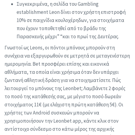
Συγκεκριμένα, η σελίδα του Gambling
establishment Leon δίνει στον χρήστη επιστροφή
10% σε παιχνίδια κουλοχέρηδων, για στοιχήματα
που έχουν τοποθετηθεί από το βράδυ της
Παρασκευής μέχρι” “και το πρωί της Δευτέρας.
Γνωστοί ως Leons, οι πόντοι μπόνους μπορούν στη
συνέχεια να εξαργυρωθούν σε μετρητά σε μεταγενέστερη
ημερομηνία. Bet προσφέρει επίσης και εικονικά
αθλήματα, τα οποία είναι χρήσιμα όταν δεν υπάρχει
ζωντανή αθλητική δράση για να στοιχηματίσετε. Πώς
λειτουργεί το μπόνους της Leonbet; Λαμβάνετε 2 φορές
το ποσό της κατάθεσής σας, με μέγιστο ποσό δωρεάν
στοιχήματος 11€ (με ελάχιστη πρώτη κατάθεση 5€). Οι
χρήστες των Android συσκευών μπορούν να
χρησιμοποιήσουν την Leonbet app, κάντε κλικ στον
αντίστοιχο σύνδεσμο στο κάτω μέρος της αρχικής