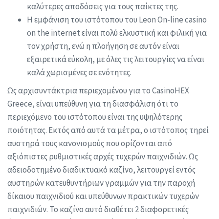
καλύτερες αποδόσεις για τους παίκτες της.
Η εμφάνιση του ιστότοπου του Leon On-line casino
on the internet είναι πολύ ελκυστική και φιλική για
τον χρήστη, ενώ η πλοήγηση σε αυτόν είναι
εξαιρετικά εύκολη, με όλες τις λειτουργίες να είναι
καλά χωρισμένες σε ενότητες.
Ως αρχισυντάκτρια περιεχομένου για το CasinoHEX
Greece, είναι υπεύθυνη για τη διασφάλιση ότι το
περιεχόμενο του ιστότοπου είναι της υψηλότερης
ποιότητας. Εκτός από αυτά τα μέτρα, ο ιστότοπος τηρεί
αυστηρά τους κανονισμούς που ορίζονται από
αξιόπιστες ρυθμιστικές αρχές τυχερών παιχνιδιών. Ως
αδειοδοτημένο διαδικτυακό καζίνο, λειτουργεί εντός
αυστηρών κατευθυντήριων γραμμών για την παροχή
δίκαιου παιχνιδιού και υπεύθυνων πρακτικών τυχερών
παιχνιδιών. Το καζίνο αυτό διαθέτει 2 διαφορετικές