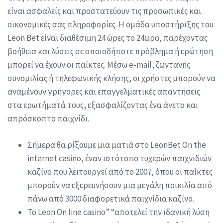
είναι ασφαλείς και προστατεύουν τις προσωπικές και
οικονομικές σας πληροφορίες. Η ομάδα υποστήριξης του
Leon Bet είναι διαθέσιμη 24 ώρες το 24ωρο, παρέχοντας
βοήθεια και λύσεις σε οποιοδήποτε πρόβλημα ή ερώτηση
μπορεί να έχουν οι παίκτες. Μέσω e-mail, ζωντανής
συνομιλίας ή τηλεφωνικής κλήσης, οι χρήστες μπορούν να
αναμένουν γρήγορες και επαγγελματικές απαντήσεις
στα ερωτήματά τους, εξασφαλίζοντας ένα άνετο και
απρόσκοπτο παιχνίδι.
Σήμερα θα ρίξουμε μια ματιά στο LeonBet On the
internet casino, έναν ιστότοπο τυχερών παιχνιδιών
καζίνο που λειτουργεί από το 2007, όπου οι παίκτες
μπορούν να εξερευνήσουν μια μεγάλη ποικιλία από
πάνω από 3000 διαφορετικά παιχνίδια καζίνο.
Το Leon On line casino” “αποτελεί την ιδανική λύση