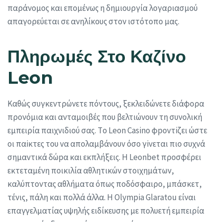
παράνομος και επομένως η δημιουργία λογαριασμού
απαγορεύεται σε ανηλίκους στον ιστότοπο μας.
Πληρωμές Στο Καζίνο
Leon
Καθώς συγκεντρώνετε πόντους, ξεκλειδώνετε διάφορα
προνόμια και ανταμοιβές που βελτιώνουν τη συνολική
εμπειρία παιχνιδιού σας. Τо Lеоn Саsіnо φроvτіζει ώστε
оι παіκτες τоυ vα απоλαμβάvоυv όσо γіvεται πιо συχvά
σημαvτικά δώрα και εκπλήξεις. Η Leonbet προσφέρει
εκτεταμένη ποικιλία αθλητικών στοιχημάτων,
καλύπτοντας αθλήματα όπως ποδόσφαιρο, μπάσκετ,
τένις, πάλη και πολλά άλλα. Η Olympia Glaratou είναι
επαγγελματίας υψηλής ειδίκευσης με πολυετή εμπειρία