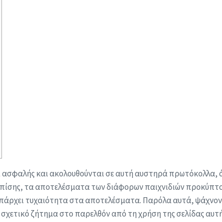
ίται ασφαλής και ακολουθούνται σε αυτή αυστηρά πρωτόκολλ
Επίσης, τα αποτελέσματα των διάφορων παιχνιδιών προκύπτο
α υπάρχει τυχαιότητα στα αποτελέσματα. Παρόλα αυτά, ψάχνοντ
 σχετικό ζήτημα στο παρελθόν από τη χρήση της σελίδας αυτ