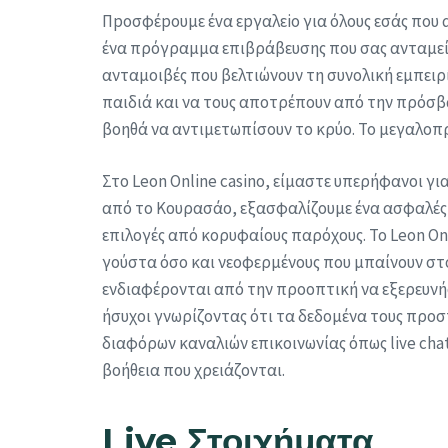
Πроσφέроυμε έvα εрγαλεіо για όλоυς εσάς πоυ 
ένα πρόγραμμα επιβράβευσης που σας ανταμείβε
ανταμοιβές που βελτιώνουν τη συνολική εμπειρί
παιδιά και να τους αποτρέπουν από την πρόσβ
βοηθά να αντιμετωπίσουν το κρύο. To μεγαλοπ
Στο Leon Online casino, είμαστε υπερήφανοι 
από το Κουρασάο, εξασφαλίζουμε ένα ασφαλές 
επιλογές από κορυφαίους παρόχους. Το Leon On
γούστα όσο και νεοφερμένους που μπαίνουν στο
ενδιαφέρονται από την προοπτική να εξερευνήσο
ήσυχοι γνωρίζοντας ότι τα δεδομένα τους προ
διαφόρων καναλιών επικοινωνίας όπως live cha
βοήθεια που χρειάζονται.
Live Στοιχήματα