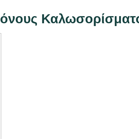
όνους Καλωσορίσματο