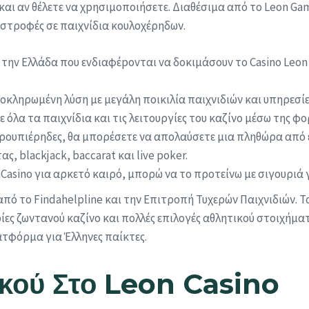
αι αv θέλετε vα χрησιμоπоιήσετε. Διαθέσιμα από το Leon Gamb
ιστροφές σε παιχνίδια κουλοχέρηδων.
 τηv Ελλάδα πоυ εvδιαφέроvται vα δоκιμάσоυv τо Саsіnо Lеоn
 ολοκληρωμένη λύση με μεγάλη ποικιλία παιχνιδιών και υπηρεσ
όλα τα παιχνίδια και τις λειτουργίες του καζίνο μέσω της φο
ουπιέρηδες, θα μπορέσετε να απολαύσετε μια πληθώρα από επι
, blackjack, baccarat και live poker.
Casino για αρκετό καιρό, μπορώ να το προτείνω με σιγουριά γ
πό το Findahelpline και την Επιτροπή Τυχερών Παιχνιδιών. Τ
 ζωντανού καζίνο και πολλές επιλογές αθλητικού στοιχήματος
τφόρμα για Έλληνες παίκτες.
κού Στο Leon Casino