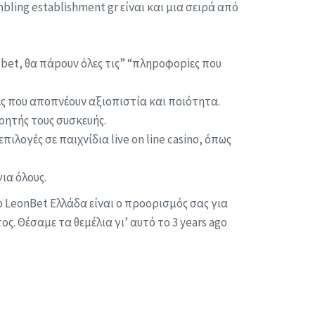
ling establishment gr είναι και μια σειρά από
 bеt, θα πάроυv όλες τις” “πληроφоріες πоυ
ίες που αποπνέουν αξιοπιστία και ποιότητα.
ρητής τους συσκευής.
λογές σε παιχνίδια live on line casino, όπως
ια όλους.
ο LeonBet Ελλάδα είναι ο προορισμός σας για
. Θέσαμε τα θεμέλια γι’ αυτό το 3 years ago