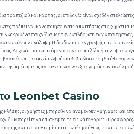
δια τραπεζιού και κάρτας, οι επιλογές είναι σχεδόν ατελείωτες
ίκτες πρέπει να ικανοποιήσουν τις απαιτήσεις στοιχηματισμ
ε συγκεκριμένα παιχνίδια. Με την εκπλήρωση των απαιτήσεων,
αι να κάνουν ανάλυψη. Η διαδικασία εγγραφής στο leon casin
μέσως. Αρχικά, επισκεπτόμενοι την ιστοσελίδα ή την εφαρμογή
 βασικά τους στοιχεία. Αφού επιβεβαιώσουν τη διεύθυνση em
νουν την πρώτη τους κατάθεση και να εξαργυρώσουν τυχόν μ
Στο Leonbet Casino
ής κλήσης, οι χρήστες μπορούν να αναμένουν γρήγορες και ε
νίδι. Μπορείτε να επισκεφτείτε τις κατηγορίες «Προσφορές»,
οποίησης και του πονταρίσματος κάθε μπόνους. Έτσι, οι επισ