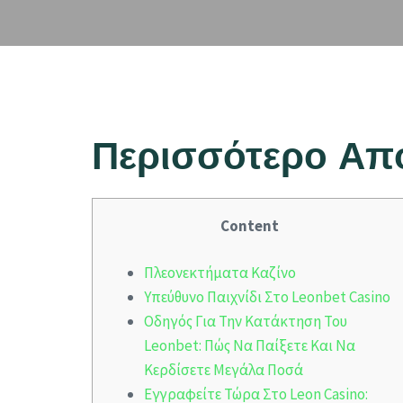
Περισσότερο Από 
Content
Πλεονεκτήματα Καζίνο
Yπεύθυνο Παιχνίδι Στο Leonbet Casino
Οδηγός Για Την Κατάκτηση Του
Leonbet: Πώς Να Παίξετε Και Να
Κερδίσετε Μεγάλα Ποσά
Εγγραφείτε Τώρα Στο Leon Casino: