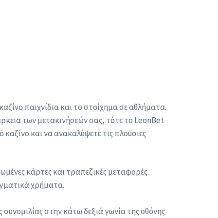
καζίνο παιχνίδια και το στοίχημα σε αθλήματα.
ιάρκεια των μετακινήσεών σας, τότε το LeonBet
κό καζίνο και να ανακαλύψετε τις πλούσιες
ωμένες κάρτες και τραπεζικές μεταφορές.
αγματικά χρήματα.
ς συνομιλίας στην κάτω δεξιά γωνία της οθόνης