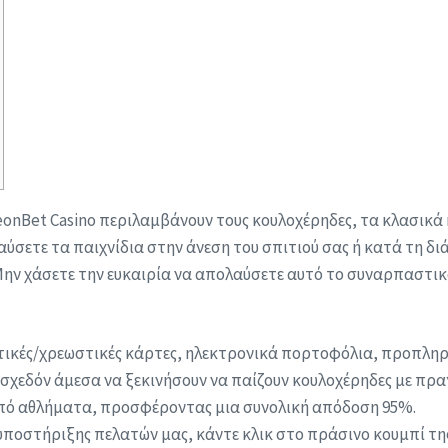
eonBet Casino περιλαμβάνουν τους κουλοχέρηδες, τα κλασικά 
λαύσετε τα παιχνίδια στην άνεση του σπιτιού σας ή κατά τη δ
ς. Μην χάσετε την ευκαιρία να απολαύσετε αυτό το συναρπαστι
τικές/χρεωστικές κάρτες, ηλεκτρονικά πορτοφόλια, προπληρ
 σχεδόν άμεσα να ξεκινήσουν να παίζουν κουλοχέρηδες με πρ
από αθλήματα, προσφέροντας μια συνολική απόδοση 95%.
 υποστήριξης πελατών μας, κάντε κλικ στο πράσινο κουμπί τη