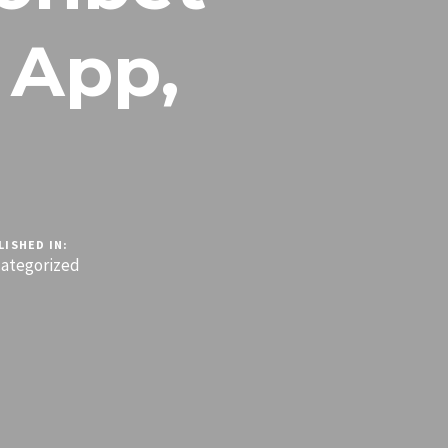
 App,
LISHED IN:
ategorized