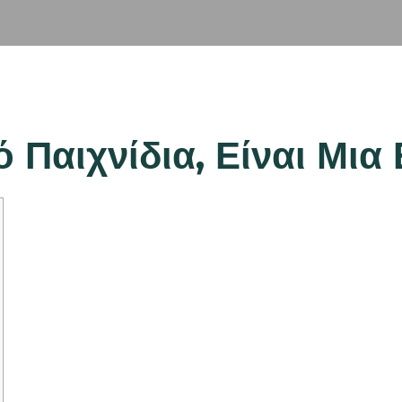
Παιχνίδια, Είναι Μια 