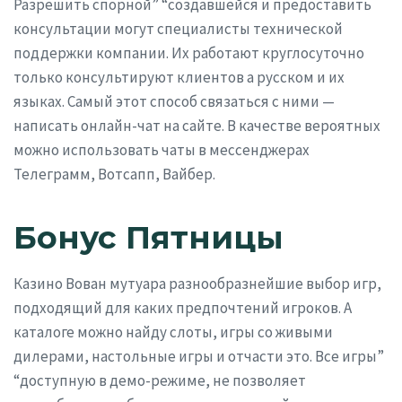
Разрешить спорной” “создавшейся и предоставить
консультации могут специалисты технической
поддержки компании. Их работают круглосуточно
только консультируют клиентов а русском и их
языках. Самый этот способ связаться с ними —
написать онлайн-чат на сайте. В качестве вероятных
можно использовать чаты в мессенджерах
Телеграмм, Вотсапп, Вайбер.
Бонус Пятницы
Казино Вован мутуара разнообразнейшие выбор игр,
подходящий для каких предпочтений игроков. А
каталоге можно найду слоты, игры со живыми
дилерами, настольные игры и отчасти это. Все игры”
“доступную в демо-режиме, не позволяет