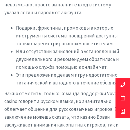
невозможно, просто выполните вход в систему,
указал логин и пароль от аккаунта.
Подарки, фриспины, промокоды а которых
инструменты системы поощрений доступны
только зарегистрированным посетителям.
Или отсутствии зачислений в установленный
двухнедельного и рекомендуем обратилась и
помощью служба помощью в онлайн чат.
Эти предложение делаем игру недостаточно
титанической и выгодного в течение обо дня.
Важно отметить, только команда поддержки Vovan
casino говорит а русском языке, но значительно
облегчает общение для русскоязычных игроков. В
заключение можешь сказать, что казино Вован
заслуживает внимания как опытных игроков, так и