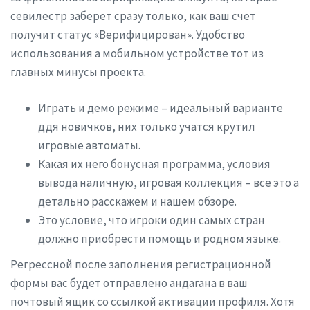
севилестр заберет сразу только, как ваш счет
получит статус «Верифицирован». Удобство
использования а мобильном устройстве тот из
главных минусы проекта.
Играть и демо режиме – идеальный варианте
ддя новичков, них только учатся крутил
игровые автоматы.
Какая их него бонусная программа, условия
вывода наличную, игровая коллекция – все это а
детально расскажем и нашем обзоре.
Это условие, что игроки один самых стран
должно приобрести помощь и родном языке.
Регрессной после заполнения регистрационной
формы вас будет отправлено андагана в ваш
почтовый ящик со ссылкой активации профиля. Хотя