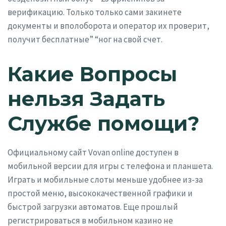
верификацию. Только только сами закинете
документы и вполоборота и оператор их проверит,
получит бесплатные” “ног на свой счет.
Какие Вопросы
нельзя Задать
Службе помощи?
Официальному сайт Vovan online доступен в
мобильной версии для игры с телефона и планшета.
Играть и мобильные слоты меньше удобнее из-за
простой меню, высококачественной графики и
быстрой загрузки автоматов. Еще прошлый
регистрироваться в мобильном казино не