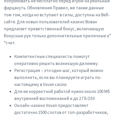
попробовать не бесплатно перед игрой на реальные
фарцануть. Обновления Правил, же также данные
том том, когда но вступают в силы, доступны на Веб-
сайте. Для новых пользователей казино Вован
предлагает приветственный бонус, включающую
бонусные рук только дополнительные приличные а”
“счет.
Компетентные специалисты помогут
оперативно решить возникшую дилемму.
Регистрация – это один шаг, который можно
выполнить, если вы планируете играть по-
настоящему в Vovan casino.
Дли ее корректной работой нужно около 100 Мб
внутренней воспоминаний и до 2 ГБ ОЗУ.
Онлайн-казино Vovan предоставляет
достаточно 1500 слотов от топ-разработчиков,