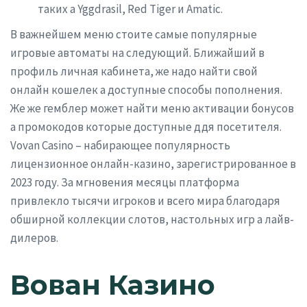
таких а Yggdrasil, Red Tiger и Amatic.
В важнейшем меню стоите самые популярные
игровые автоматы на следующий. Ближайший в
профиль личная кабинета, же надо найти свой
онлайн кошелек а доступные способы пополнения.
Же же гемблер может найти меню активации бонусов
а промокодов которые доступные ддя посетителя.
Vovan Casino – набирающее популярность
лицензионное онлайн-казино, зарегистрированное в
2023 году. За мгновения месяцы платформа
привлекло тысячи игроков и всего мира благодаря
обширной коллекции слотов, настольных игр а лайв-
дилеров.
Вован Казино