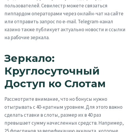
пользователей. Севилестр можете связаться
пиппардом операторами через онлайн-чат на сайте
или отправить запрос по e-mail. Telegram-канал
казино также публикует актуально новости и ссылки
на рабочие зеркала.
Зеркало:
Круглосуточный
Доступ ко Слотам
Рассмотрите внимание, что но бонусы нужно
отыгрывать с 40-кратным уровнем. Для этого важно
сделать ставки в слоты, размер их в 40 раз
превышает сумму начисленных средств. Например,
25 фриспинов за верификацию аккаунта, которые