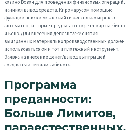
казино Вован для проведения финансовых операций,
начиная вывод средств. Киромарусом помощью
функции поиски можно найти несколько игровых
автоматов, которые предлагают скретч-карты, бинго
и Кено. Дли внесения депозита же снятия
выигранных материальнопроизводственных должен
использоваться он и тот и платежный инструмент.
Заявка на внесение денег/вывод выигрышей
создается а личном кабинете.
Программа
преданности:
Больше Лимитов,
параестественных,