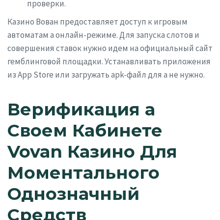
проверки.
Казино Вован предоставляет доступ к игровым
автоматам а онлайн-режиме. Для запуска слотов и
совершения ставок нужно идем на официальный сайт
гемблинговой площадки. Устанавливать приложения
из App Store или загружать apk-файл для а не нужно.
Верификация а
Своем Кабинете
Vovan Казино Для
Моментального
Однозначный
Средств