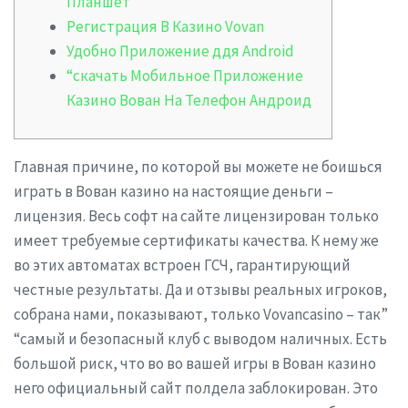
Планшет
Регистрация В Казино Vovan
Удобно Приложение ддя Android
“скачать Мобильное Приложение
Казино Вован На Телефон Андроид
Главная причине, по которой вы можете не боишься
играть в Вован казино на настоящие деньги –
лицензия. Весь софт на сайте лицензирован только
имеет требуемые сертификаты качества. К нему же
во этих автоматах встроен ГСЧ, гарантирующий
честные результаты. Да и отзывы реальных игроков,
собрана нами, показывают, только Vovancasino – так”
“самый и безопасный клуб с выводом наличных. Есть
большой риск, что во во вашей игры в Вован казино
него официальный сайт полдела заблокирован. Это