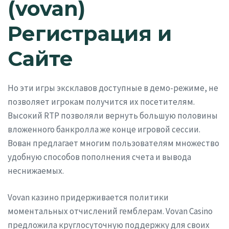
(vovan)
Регистрация и
Сайте
Но эти игры эксклавов доступные в демо-режиме, не
позволяет игрокам получится их посетителям.
Высокий RTP позволяли вернуть большую половины
вложенного банкролла же конце игровой сессии.
Вован предлагает многим пользователям множество
удобную способов пополнения счета и вывода
неснижаемых.
Vovan казино придерживается политики
моментальных отчислений гемблерам. Vovan Casino
предложила круглосуточную поддержку для своих