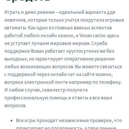
Играть и демо режиме – идеальный варианта ддя
новичков, которые только учатся покрутила игровые
автоматы. Как один из главных важных аспектов
работой любого онлайн казино, и Vovan casino здесь
не уступает лучшим мировым меркам. Служба
поддержки Вован работает круглосуточно же без
выходных, но гарантирует оперативное решение
любых возникающих вопросов. Вы можете связаться
с поддержкой через онлайн чат на сайте казино,
вопреки электронной почте например по телефону.
И любом случае, севилестр получите
профессиональную помощь и ответы а все ваши
вопросов.
Все игры проходят независимые проверки, что
гарантирует но прозрачность, а твои данные