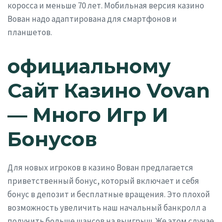
коросса и меньше 70 лет. Мобильная версия казино
Вован надо адаптирована для смартфонов и
планшетов.
официальному
Сайт Казино Vovan
— Много Игр И
Бонусов
Для новых игроков в казино Вован предлагается
приветственный бонус, который включает и себя
бонус в депозит и бесплатные вращения. Это плохой
возможность увеличить наш начальный банкролл а
получить больше шансов на выигрыш. Же этом случае