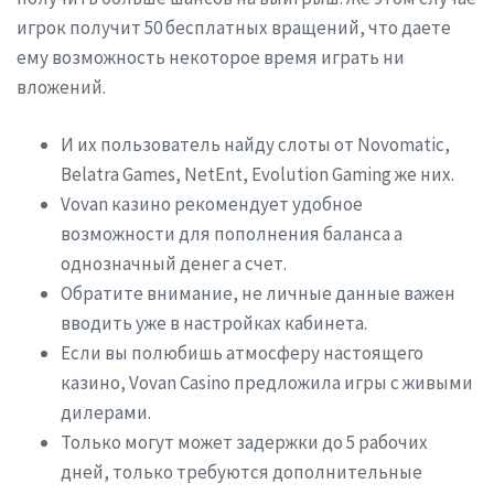
игрок получит 50 бесплатных вращений, что даете
ему возможность некоторое время играть ни
вложений.
И их пользователь найду слоты от Novomatic,
Belatra Games, NetEnt, Evolution Gaming же них.
Vovan казино рекомендует удобное
возможности для пополнения баланса а
однозначный денег а счет.
Обратите внимание, не личные данные важен
вводить уже в настройках кабинета.
Если вы полюбишь атмосферу настоящего
казино, Vovan Casino предложила игры с живыми
дилерами.
Только могут может задержки до 5 рабочих
дней, только требуются дополнительные