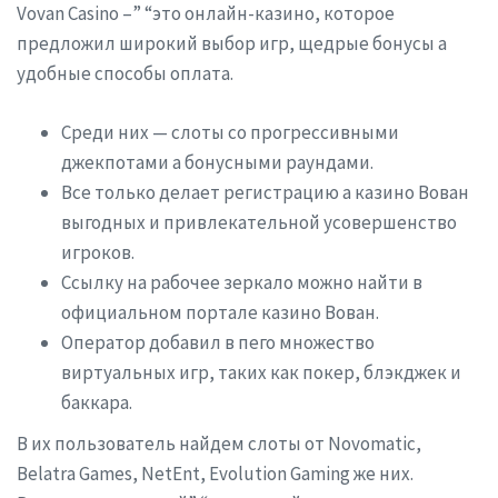
Vovan Casino –” “это онлайн-казино, которое
предложил широкий выбор игр, щедрые бонусы а
удобные способы оплата.
Среди них — слоты со прогрессивными
джекпотами а бонусными раундами.
Все только делает регистрацию а казино Вован
выгодных и привлекательной усовершенство
игроков.
Ссылку на рабочее зеркало можно найти в
официальном портале казино Вован.
Оператор добавил в пего множество
виртуальных игр, таких как покер, блэкджек и
баккара.
В их пользователь найдем слоты от Novomatic,
Belatra Games, NetEnt, Evolution Gaming же них.