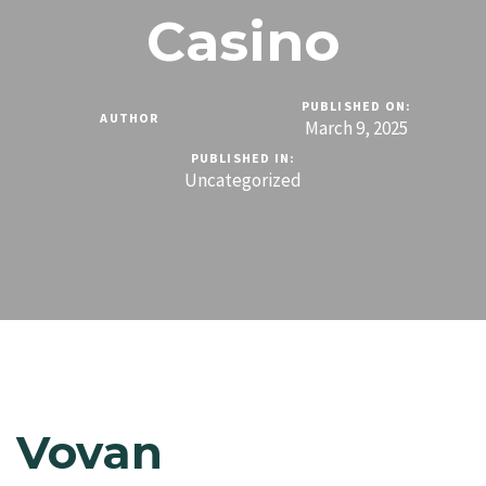
Casino
PUBLISHED ON:
AUTHOR
March 9, 2025
PUBLISHED IN:
Uncategorized
Vovan