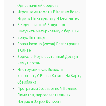
Однозначный Средств
Игровые Автоматы В Казино Вован:
Играть На кварплату И Бесплатно
Бездепозитный Бонус – же
Получить Материальную барыши
Бонус Пятницы
Вован Казино (vovan) Регистрация
в Сайте
Зеркало: Круглосуточный Доступ
нему Слотам
Инструкция Как Вывести
кварплату С Вован Казино На Карту
Сбербанка?
Программа беззаветной: Больше
Лимитов, параестественных,
Награды За раз Депозит