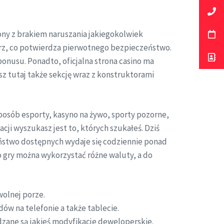
ny z brakiem naruszania jakiegokolwiek
arz, co potwierdza pierwotnego bezpieczeństwo.
onusu. Ponadto, oficjalna strona casino ma
z tutaj także sekcję wraz z konstruktorami
sposób esporty, kasyno na żywo, sporty pozorne,
ji wyszukasz jest to, których szukałeś. Dziś
stwo dostępnych wydaje się codziennie ponad
 gry można wykorzystać różne waluty, a do
wolnej porze.
w na telefonie a także tablecie.
dzane są jakieś modyfikacje deweloperskie.