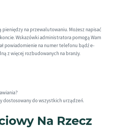
cą pieniędzy na przewalutowaniu. Możesz napisać
na koncie. Wskazówki administratora pomogą Wam
mał powiadomienie na numer telefonu bądź e-
dną z więcej rozbudowanych na branży.
awiania?
ury dostosowany do wszystkich urządzeń.
ciowy Na Rzecz