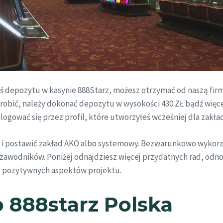
eś depozytu w kasynie 888Starz, możesz otrzymać od naszą fir
zrobić, należy dokonać depozytu w wysokości 430 ZŁ bądź wię
ogować się przez profil, które utworzyłeś wcześniej dla zak
ł i postawić zakład AKO albo systemowy. Bezwarunkowo wykorz
zawodników. Poniżej odnajdziesz więcej przydatnych rad, odnos
 z pozytywnych aspektów projektu.
 888starz Polska