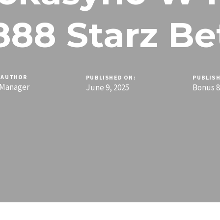
888 Starz Be
AUTHOR
PUBLISHED ON:
PUBLISH
Manager
June 9, 2025
Bonus 8