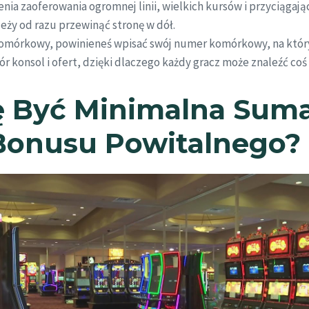
ia zaoferowania ogromnej linii, wielkich kursów i przyciągaj
eży od razu przewinąć stronę w dół.
n komórkowy, powinieneś wpisać swój numer komórkowy, na kt
 konsol i ofert, dzięki dlaczego każdy gracz może znaleźć coś 
ę Być Minimalna Sum
Bonusu Powitalnego?