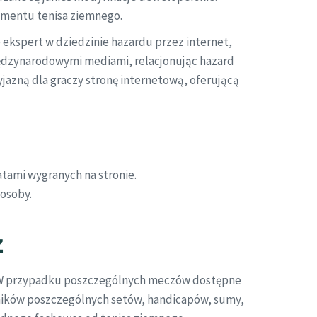
omentu tenisa ziemnego.
 ekspert w dziedzinie hazardu przez internet,
 międzynarodowymi mediami, relacjonując hazard
jazną dla graczy stronę internetową, oferującą
tami wygranych na stronie.
 osoby.
ż
S. W przypadku poszczególnych meczów dostępne
yników poszczególnych setów, handicapów, sumy,