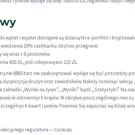
ność rynków wydaje się więc bardzo szczegółowa i nasyci niej
awy
o wpłat i wypłat dostępne są dziesiątki e-portfeli i kryptowal
wiedzenia 20% cashbacku zbytnio przegrane.
 się wraz z 8 poziomów.
a 430 ZŁ, jeśli zdeponujesz 215 ZŁ.
witrynie 888Starz nie zaakceptować wydaje się być potrzebny p
ą dyspozycję drużyn oraz zawodników. Należy rozwinąć sekcję 
 zakładki „Wyniki na żywo”, „Wyniki” bądź „Statystyki”. Na na
kanaście odmiennych krajów. W obrębie poszczególnego meczu
czególnych kwart i połów. Powinno Się zapoznać się bliżej wra
trakcyjnego regulatora — Curacao.