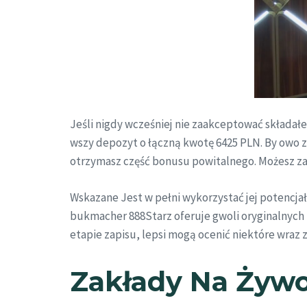
Jeśli nigdy wcześniej nie zaakceptować składał
wszy depozyt o łączną kwotę 6425 PLN. By owo 
otrzymasz część bonusu powitalnego. Możesz zal
Wskazane Jest w pełni wykorzystać jej potencja
bukmacher 888Starz oferuje gwoli oryginalnych 
etapie zapisu, lepsi mogą ocenić niektóre wraz
Zakłady Na Żywo