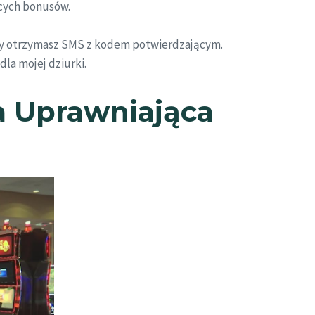
ących bonusów.
óry otrzymasz SMS z kodem potwierdzającym.
dla mojej dziurki.
a Uprawniająca