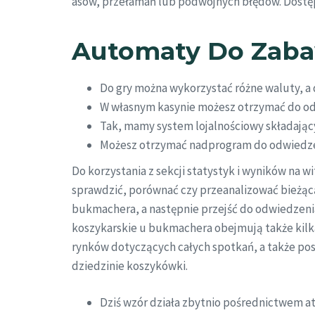
asów, przełamań lub podwójnych błędów. Dostęp
Automaty Do Zab
Do gry można wykorzystać różne waluty, a d
W własnym kasynie możesz otrzymać do od
Tak, mamy system lojalnościowy składający
Możesz otrzymać nadprogram do odwiedzeni
Do korzystania z sekcji statystyk i wyników na 
sprawdzić, porównać czy przeanalizować bieżąc
bukmachera, a następnie przejść do odwiedzenia
koszykarskie u bukmachera obejmują także kil
rynków dotyczących całych spotkań, a także posz
dziedzinie koszykówki.
Dziś wzór działa zbytnio pośrednictwem a