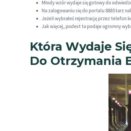
Młody wzór wydaje się gotowy do odwiedzen
Na zalogowaniu się do portalu 888Starz nal
Jeżeli wybrałeś rejestrację przez telefo
Jak więcej, podest ta podaje ogromny wybór
Która Wydaje Si
Do Otrzymania 