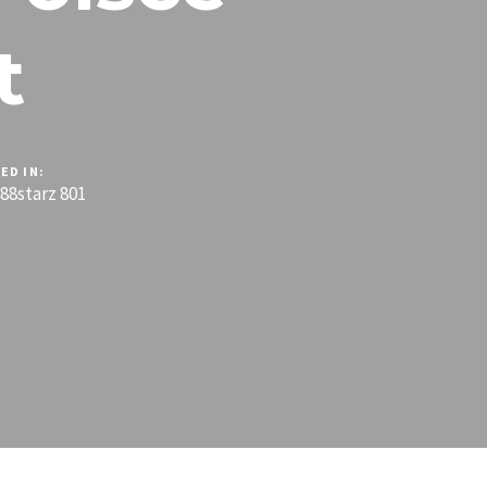
t
ED IN:
88starz 801