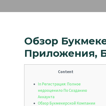
Обзор Букмеке
Приложения, 
Content
In Регистрация: Полное
недооценило По Созданию
Аккаунта
Обзор Букмекерской Компании