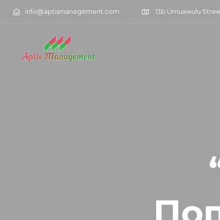
info@aptismanagement.com
13b Umuawulu Stree
Поп