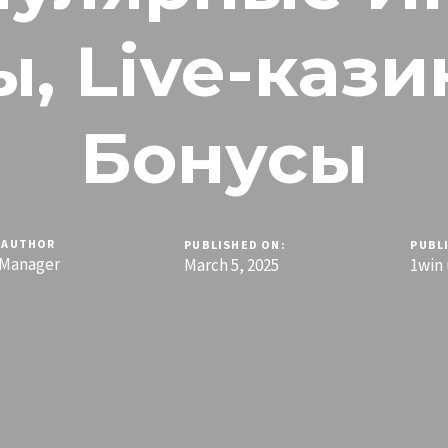
ы, Live-кази
Бонусы
AUTHOR
PUBLISHED ON:
PUBLI
Manager
March 5, 2025
1win