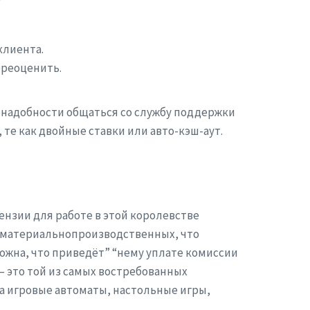
клиента.
ереоценить.
и надобности общаться со службу поддержки
, те как двойные ставки или авто-кэш-аут.
ензии для работе в этой королевстве
м материальнопроизводственных, что
ожна, что приведёт” “нему уплате комиссии
– это той из самых востребованных
а игровые автоматы, настольные игры,