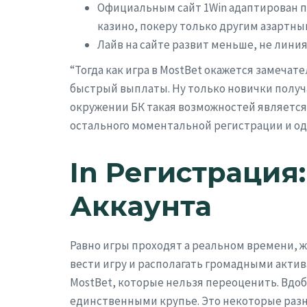
Официальным сайт 1Win адаптирован по
казино, покеру только другим азартны
Лайв на сайте развит меньше, не лини
“Тогда как игра в MostBet окажется замеча
быстрый выплаты. Ну только новички получат
окружении БК такая возможностей является
остального моментальной регистрации и оди
In Регистрация
Аккаунта
Равно игры проходят а реальном времени, ж
вести игру и располагать громадными акти
MostBet, которые нельзя переоценить. Вдоб
единственными крупье. Это некоторые разн