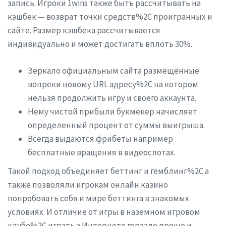
запись. Игроки 1wins также быть рассчитывать на
кэшбек — возврат точки средств%2C проигранных и
сайте. Размер кэшбека рассчитывается
индивидуально и может достигать вплоть 30%.
Зеркало официальным сайта размещённые
вопреки новому URL адресу%2C на котором
нельзя продолжить игру и своего аккаунта.
Нему чистой прибыли букмекер начисляет
определенный процент от суммы выигрыша.
Всегда выдаются фрибеты например
бесплатные вращения в видеослотах.
Такой подход объединяет беттинг и гемблинг%2C а
также позволяли игрокам онлайн казино
попробовать себя и мире беттинга в знакомых
условиях. И отличие от игры в наземном игровом
клубе%2C играть а Интернете гораздо проще и