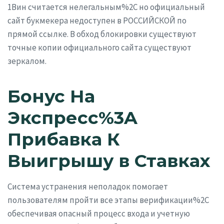
1Вин считается нелегальным%2C но официальный
сайт букмекера недоступен в РОССИЙСКОЙ по
прямой ссылке. В обход блокировки существуют
точные копии официального сайта существуют
зеркалом.
Бонус На
Экспресс%3A
Прибавка К
Выигрышу в Ставках
Система устранения неполадок помогает
пользователям пройти все этапы верификации%2C
обеспечивая опасный процесс входа и учетную