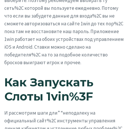
выберите. Поэтому рекомендуем выбирать ту
сеть%2C которой вы пользуете ежедневно. Потому
что если вы забудете данные для входа%2C вы не
сможете авторизоваться на сайте 1win до тех пор%2C
пока там не восстановите наш пароль. Приложение
1win работает на обоих устройствах под управлением
iOS и Android. Ставки можно сделано на
победителя%2C на то за подобное количество
бросков выиграют игрок и прочее.
Как Запускать
Слоты 1vin%3F
И рассмотрим шаги дли” “неподалеку на
официальный сайт%2C инструменты управления
личная кабинетом и устранение любых проблем%2C