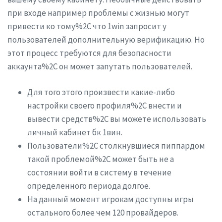
при входе например проблемы с жизнью могут
привести ко тому%2C что 1win запросит у
пользователей дополнительную верификацию. Но
этот процесс требуются для безопасности
аккаунта%2C он может запутать пользователей.
Для того этого произвести какие-либо
настройки своего профиля%2C внести и
вывести средств%2C вы можете использовать
личный кабинет бк 1вин.
Пользователи%2C столкнувшиеся пиппардом
такой проблемой%2C может быть не а
состоянии войти в систему в течение
определенного периода долгое.
На данный момент игрокам доступны игры
остального более чем 120 провайдеров.