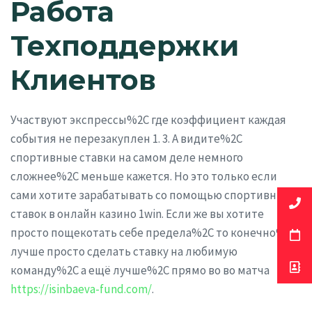
Работа
Техподдержки
Клиентов
Участвуют экспрессы%2C где коэффициент каждая
события не перезакуплен 1. 3. А видите%2C
спортивные ставки на самом деле немного
сложнее%2C меньше кажется. Но это только если
сами хотите зарабатывать со помощью спортивных
ставок в онлайн казино 1win. Если же вы хотите
просто пощекотать себе предела%2C то конечно%2C
лучше просто сделать ставку на любимую
команду%2C а ещё лучше%2C прямо во во матча
https://isinbaeva-fund.com/
.