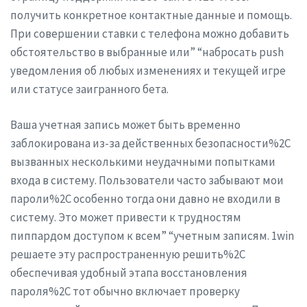
получить конкретное контактные данные и помощь.
При совершении ставки с телефона можно добавить
обстоятельство в выбранные или” “набросать push
уведомления об любых изменениях и текущей игре
или статусе заигранного бета.
Ваша учетная запись может быть временно
заблокирована из-за действенных безопасности%2C
вызванных несколькими неудачными попытками
входа в систему. Пользователи часто забывают мои
пароли%2C особенно тогда они давно не входили в
систему. Это может привести к трудностям
пиппардом доступом к всем” “учетным записям. 1win
решаете эту распространенную решить%2C
обеспечивая удобный этапа восстановления
пароля%2C тот обычно включает проверку