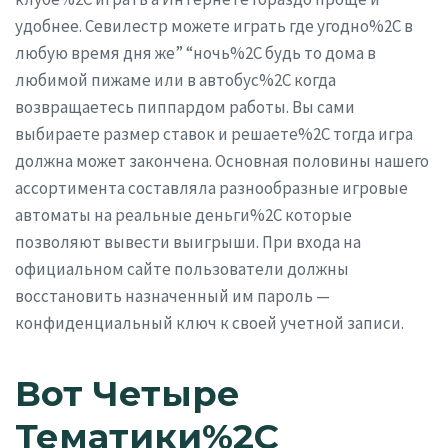
удобнее. Севилестр можете играть где угодно%2C в
любую время дня же” “ночь%2C будь то дома в
любимой пижаме или в автобус%2C когда
возвращаетесь пиппардом работы. Вы сами
выбираете размер ставок и решаете%2C тогда игра
должна может закончена. Основная половины нашего
ассортимента составляла разнообразные игровые
автоматы на реальные деньги%2C которые
позволяют вывести выигрыши. При входа на
официальном сайте пользователи должны
восстановить назначенный им пароль —
конфиденциальный ключ к своей учетной записи.
Вот Четыре
Тематики%2C