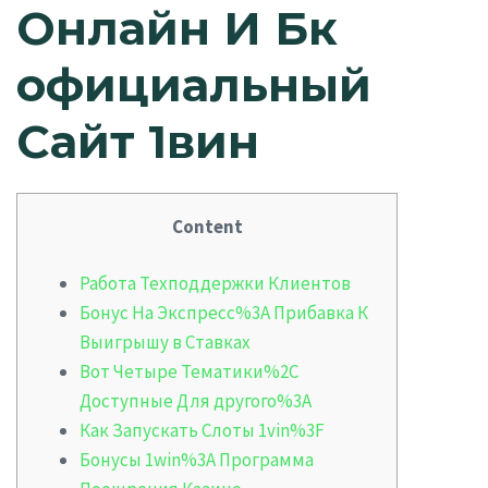
Онлайн И Бк
официальный
Сайт 1вин
Content
Работа Техподдержки Клиентов
Бонус На Экспресс%3A Прибавка К
Выигрышу в Ставках
Вот Четыре Тематики%2C
Доступные Для другого%3A
Как Запускать Слоты 1vin%3F
Бонусы 1win%3A Программа