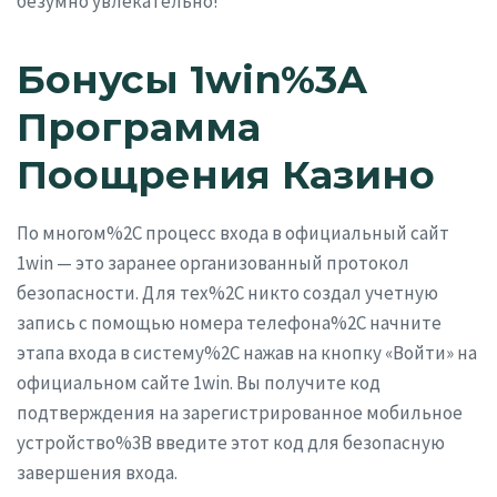
безумно увлекательно!
Бонусы 1win%3A
Программа
Поощрения Казино
По многом%2C процесс входа в официальный сайт
1win — это заранее организованный протокол
безопасности. Для тех%2C никто создал учетную
запись с помощью номера телефона%2C начните
этапа входа в систему%2C нажав на кнопку «Войти» на
официальном сайте 1win. Вы получите код
подтверждения на зарегистрированное мобильное
устройство%3B введите этот код для безопасную
завершения входа.