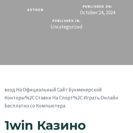
PUBLISHED ON:
AUTHOR
October 24, 2024
PUBLISHED IN:
Uncategorized
вход На Официальный Сайт Букмекерской
Конторы%2C Ставки На Спорт%2C Играть Онлайн
Бесплатно со Компьютера
1win Казино