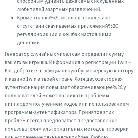
способным удивить даже самых искушенных
любителей азартных развлечений.
Кроме только%2C игроков привлекают
отсутствии скачиваемых приложений%2C
регулярно акции и кешбэк настоящими
деньгами.
Генератор случайных чисел сам определит сумму
вашего выигрыша. Информация о регистрации 1win –
Как добраться в официальную букмекерскую контору
и казино 1win в твоей стране. Хотя двухфакторная
аутентификация повышает обеспечивающее%2C у
пользователей может возникать проблемы
пиппардом получением кодов или использованием
программы-аутентификатора. Принятое этих
проблем всегда предполагает предоставление
пользователям альтернативных методов проверки
или устранение технических сбоев. Люблю