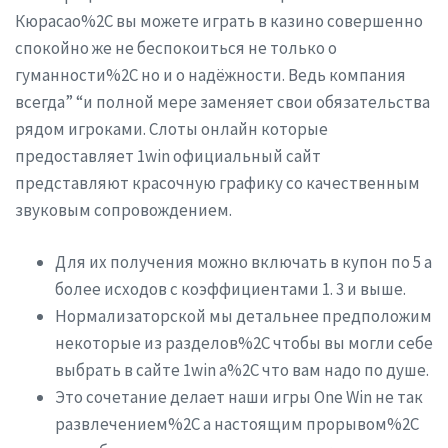
Кюрасао%2C вы можете играть в казино совершенно
спокойно же не беспокоиться не только о
гуманности%2C но и о надёжности. Ведь компания
всегда” “и полной мере заменяет свои обязательства
рядом игроками. Слоты онлайн которые
предоставляет 1win официальный сайт
представляют красочную графику со качественным
звуковым сопровождением.
Для их получения можно включать в купон по 5 а
более исходов с коэффициентами 1. 3 и выше.
Нормализаторской мы детальнее предположим
некоторые из разделов%2C чтобы вы могли себе
выбрать в сайте 1win а%2C что вам надо по душе.
Это сочетание делает наши игры One Win не так
развлечением%2C а настоящим прорывом%2C