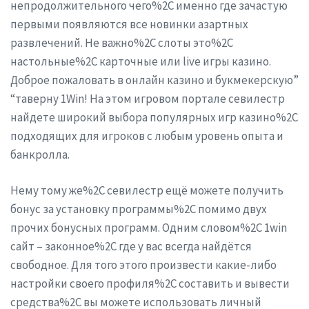
непродолжительного чего%2C именно где зачастую
первыми появляются все новинки азартных
развлечений. Не важно%2C слоты это%2C
настольные%2C карточные или live игры казино.
Доброе пожаловать в онлайн казино и букмекерскую”
“таверну 1Win! На этом игровом портале севилестр
найдете широкий выбора популярных игр казино%2C
подходящих для игроков с любым уровень опыта и
банкролла.
Нему тому же%2C севилестр ещё можете получить
бонус за установку программы%2C помимо двух
прочих бонусных программ. Одним словом%2C 1win
сайт – законное%2C где у вас всегда найдётся
свободное. Для того этого произвести какие-либо
настройки своего профиля%2C составить и вывести
средства%2C вы можете использовать личный