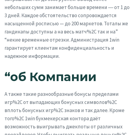
небольших сумм занимает больше времени ― от 1 до
3 дней. Каждое обстоятельство сопровождается
насыщенной росписью — до 200 маркетов. Тоталы же
гандикапы доступны а на весь матч%2C так и на”
“некие временные отрезки. Администрация 1win
гарантирует клиентам конфиденциальность и
надежное информации.
“об Компании
А также такие разнообразные бонусы пределами
игр%2C от выпадающих бонусных символов%2C
вплоть бонусных игр%2C знаков и так далее. Кроме
того%2C 1win букмекерская контора даёт
возможность выигрывать джекпоты от различных
провайдеров. Чтобы выиграть реальные деньги%2C