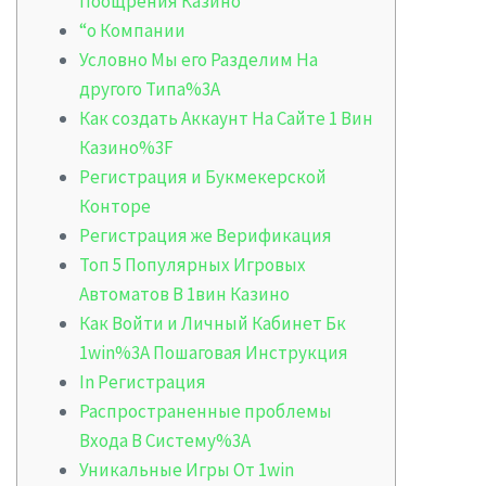
Поощрения Казино
“о Компании
Условно Мы его Разделим На
другого Типа%3A
Как создать Аккаунт На Сайте 1 Вин
Казино%3F
Регистрация и Букмекерской
Конторе
Регистрация же Верификация
Топ 5 Популярных Игровых
Автоматов В 1вин Казино
Как Войти и Личный Кабинет Бк
1win%3A Пошаговая Инструкция
In Регистрация
Распространенные проблемы
Входа В Систему%3A
Уникальные Игры От 1win