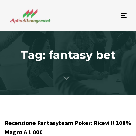
Tog
nav
Tag: fantasy bet
Recensione Fantasyteam Poker: Ricevi Il 200%
Magro A 1 000