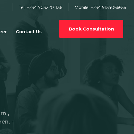
Tel: +234 7032201136
Mobile: +234 9154066656
Book Consultation
eer
Contact Us
rn ,
ren. –