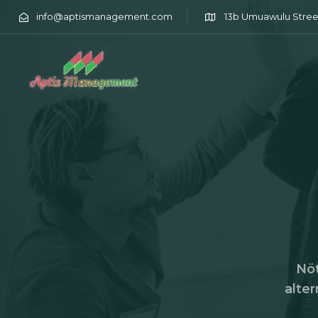
info@aptismanagement.com
13b Umuawulu Stree
Nöt
alter