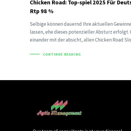
Chicken Road: Top-spiel 2025 Für Deu
Rtp 98 %
Selbige können dauernd Ihre aktuellen Gewinn
lassen, ehe dieses potenzieller Absturz erfolgt.
einander mit der absicht, allen Chicken Road Slo
CONTINUE READING