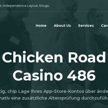
t, Independence Layout, Enugu
Home
About Us
Services
Car
Chicken Road
Casino 486
ig, chip Lage Ihres App-Store-Kontos über ände
nativ eine zusätzliche Altersprüfung durchzufüh