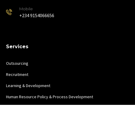
Mobile
+234 9154066656
Services
Outsourcing
Recruitment
Learning & Development
Human Resource Policy & Process Development
Copyright ©2022 Aptis Management