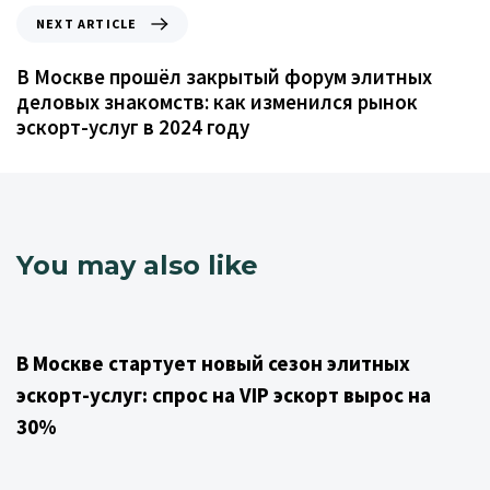
NEXT ARTICLE
В Москве прошёл закрытый форум элитных
деловых знакомств: как изменился рынок
эскорт-услуг в 2024 году
You may also like
1 year ago
Uncategorized
В Москве стартует новый сезон элитных
эскорт-услуг: спрос на VIP эскорт вырос на
30%
1 year ago
Uncategorized