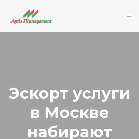
To
na
Эскорт услуги
в Москве
набирают