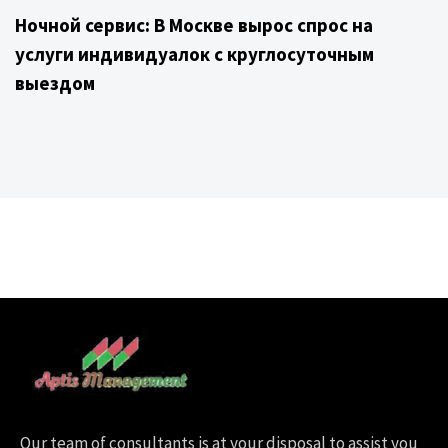
Ночной сервис: В Москве вырос спрос на
услуги индивидуалок с круглосуточным
выездом
Our team of consultants is at your disposal to assist you