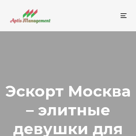
Tog
nav
Эскорт Москва
– элитные
девушки для