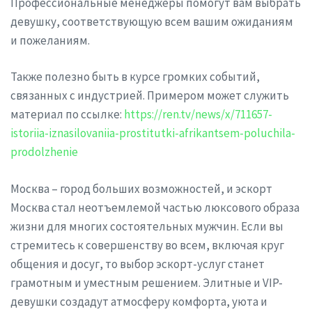
Профессиональные менеджеры помогут вам выбрать
девушку, соответствующую всем вашим ожиданиям
и пожеланиям.
Также полезно быть в курсе громких событий,
связанных с индустрией. Примером может служить
материал по ссылке:
https://ren.tv/news/x/711657-
istoriia-iznasilovaniia-prostitutki-afrikantsem-poluchila-
prodolzhenie
Москва – город больших возможностей, и эскорт
Москва стал неотъемлемой частью люксового образа
жизни для многих состоятельных мужчин. Если вы
стремитесь к совершенству во всем, включая круг
общения и досуг, то выбор эскорт-услуг станет
грамотным и уместным решением. Элитные и VIP-
девушки создадут атмосферу комфорта, уюта и