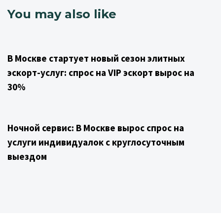
You may also like
1 year ago
Uncategorized
В Москве стартует новый сезон элитных
эскорт-услуг: спрос на VIP эскорт вырос на
30%
1 year ago
Uncategorized
Ночной сервис: В Москве вырос спрос на
услуги индивидуалок с круглосуточным
выездом